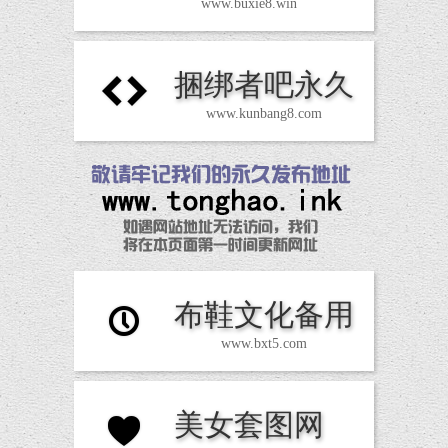
www.buxie8.win
捆绑者吧永久
H
www.kunbang8.com
布鞋文化备用
P
www.bxt5.com
美女套图网
N