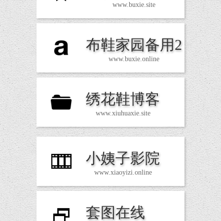
www.buxie.site
布鞋家园备用2
T
www.buxie.online
绣花鞋博客
F
www.xiuhuaxie.site
小姨子影院
M
www.xiaoyizi.online
套图在线
D