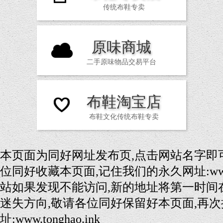
传统布鞋专卖
原味商城
C
二手原味物品交易平台
布鞋淘宝店
O
布鞋文化传统布鞋专卖
本页面为同好网址发布页,点击网站名字即
位同好收藏本页面,记住我们的永久网址:www.to
站如果发现不能访问,新的地址将第一时间
迷失方向,敬请各位同好保留好本页面,再次
址:www.tonghao.ink