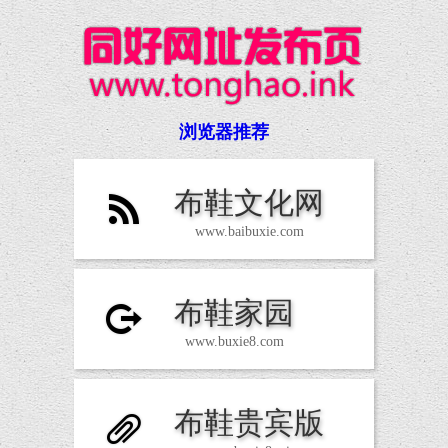
浏览器推荐
布鞋文化网
B
www.baibuxie.com
布鞋家园
X
www.buxie8.com
布鞋贵宾版
A