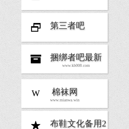
第三者吧
D
捆绑者吧最新
Z
www.kb008.com
棉袜网
W
www.mianwa.win
布鞋文化备用2
R